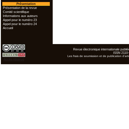
Présentation
Présentation de la revue
Comité scientifique
Informations aux auteurs
Appel pour le numéro 23
Appel pour le numéro 24
Accueil
Revue électronique internationale publiée
ISSN 2110
Les frais de soumission et de publication d'arti
Accès réservé